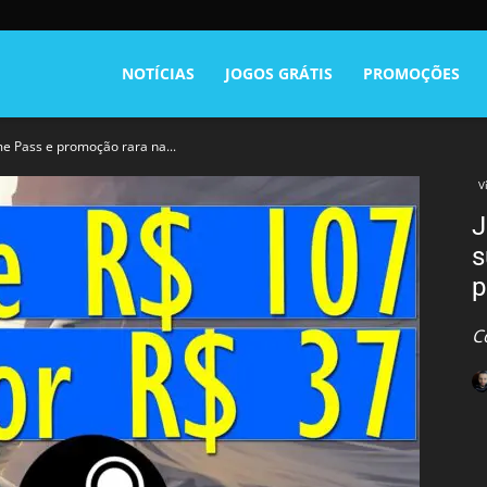
NOTÍCIAS
JOGOS GRÁTIS
PROMOÇÕES
me Pass e promoção rara na...
V
J
s
p
C