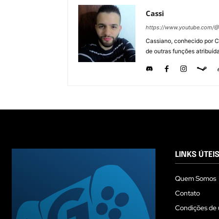
Cassi
https://www.youtube.com/
Cassiano, conhecido por C
de outras funções atribuída
LINKS ÚTEI
Quem Somos
Contato
Condições de 