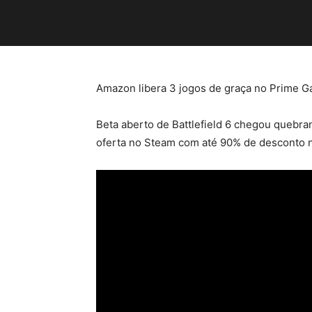
Amazon libera 3 jogos de graça no Prime Gam
Beta aberto de Battlefield 6 chegou quebra
oferta no Steam com até 90% de desconto 