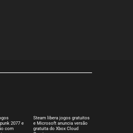
ogos
Steam libera jogos gratuitos
rpunk 2077 e
e Microsoft anuncia versão
tão com
gratuita do Xbox Cloud