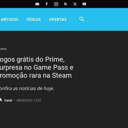
ARTIGOS
VÍDEOS
OFERTAS
ídeos
ogos grátis do Prime,
urpresa no Game Pass e
romoção rara na Steam
onfira as notícias de hoje.
-
Cassi
08/08/2025 12:52