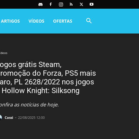
ARTIGOS
VÍDEOS
OFERTAS
ídeos
ogos grátis Steam,
romoção do Forza, PS5 mais
aro, PL 2628/2022 nos jogos
 Hollow Knight: Silksong
onfira as notícias de hoje.
-
Cassi
22/08/2025 12:00