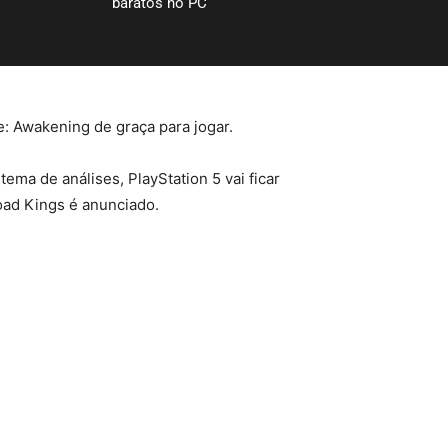
baratos no PC
: Awakening de graça para jogar.
ma de análises, PlayStation 5 vai ficar
oad Kings é anunciado.