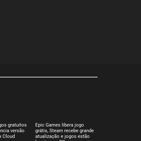
gos gratuitos
Epic Games libera jogo
uncia versão
grátis, Steam recebe grande
x Cloud
atualização e jogos estão