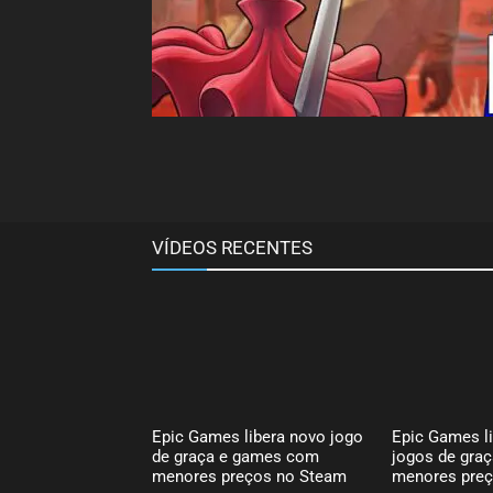
VÍDEOS RECENTES
Epic Games libera novo jogo
Epic Games l
de graça e games com
jogos de gra
menores preços no Steam
menores preç