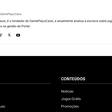
@GamePlaysCassi
assi, é o fundador do GamePlaysCassi, e atualmente analisa e escreve sobre jog
s na gestão do Portal.
S
CONTEÚDOS
Notícias
Jogos Grátis
uso
Promoções