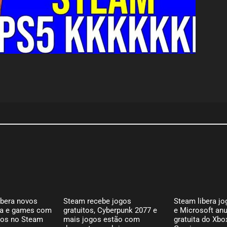
ibera novos
Steam recebe jogos
Steam libera jo
ça e games com
gratuitos, Cyberpunk 2077 e
e Microsoft an
os no Steam
mais jogos estão com
gratuita do Xbo