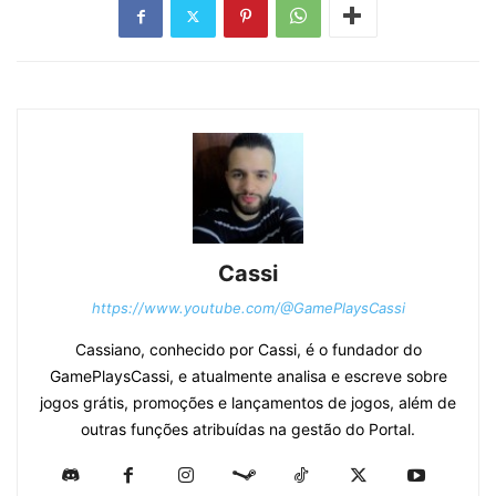
Cassi
https://www.youtube.com/@GamePlaysCassi
Cassiano, conhecido por Cassi, é o fundador do
GamePlaysCassi, e atualmente analisa e escreve sobre
jogos grátis, promoções e lançamentos de jogos, além de
outras funções atribuídas na gestão do Portal.