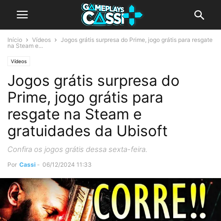
Início
Vídeos
Jogos grátis surpresa do Prime, jogo grátis para resgate
na Steam e...
Vídeos
Jogos grátis surpresa do
Prime, jogo grátis para
resgate na Steam e
gratuidades da Ubisoft
Confira os jogos grátis dessa sexta-feira.
Por
Cassi
-
06/12/2024 11:33