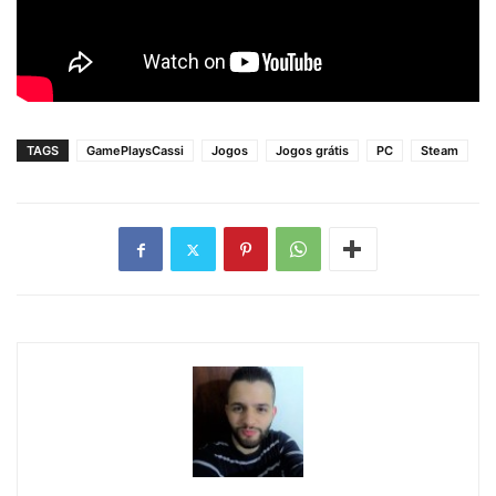
TAGS
GamePlaysCassi
Jogos
Jogos grátis
PC
Steam