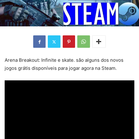
Arena Breakout: Infinite e skate. são alguns dos novos
jogos grátis disponíveis para jogar agora na Steam.