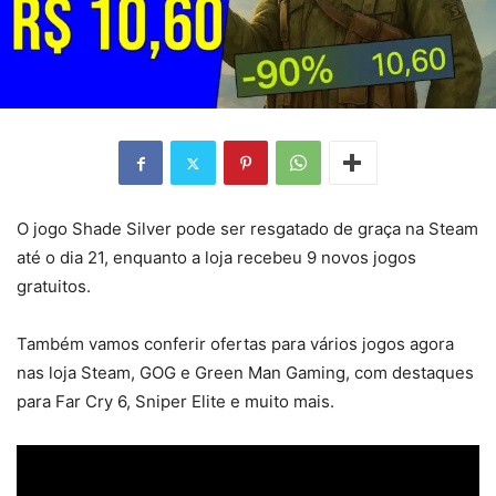
O jogo Shade Silver pode ser resgatado de graça na Steam
até o dia 21, enquanto a loja recebeu 9 novos jogos
gratuitos.
Também vamos conferir ofertas para vários jogos agora
nas loja Steam, GOG e Green Man Gaming, com destaques
para Far Cry 6, Sniper Elite e muito mais.