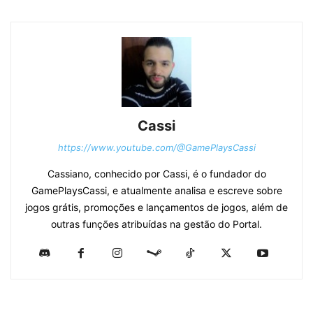
Cassi
https://www.youtube.com/@GamePlaysCassi
Cassiano, conhecido por Cassi, é o fundador do
GamePlaysCassi, e atualmente analisa e escreve sobre
jogos grátis, promoções e lançamentos de jogos, além de
outras funções atribuídas na gestão do Portal.