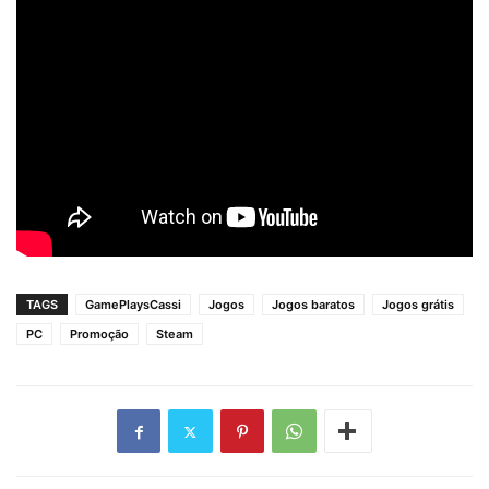
TAGS
GamePlaysCassi
Jogos
Jogos baratos
Jogos grátis
PC
Promoção
Steam