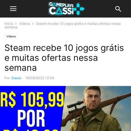
Início
Vídeos
Steam recebe 10 jogos grátis e muitas ofertas nessa
semana
Vídeos
Steam recebe 10 jogos grátis
e muitas ofertas nessa
semana
Por
Cassi
-
19/08/2025 12:09