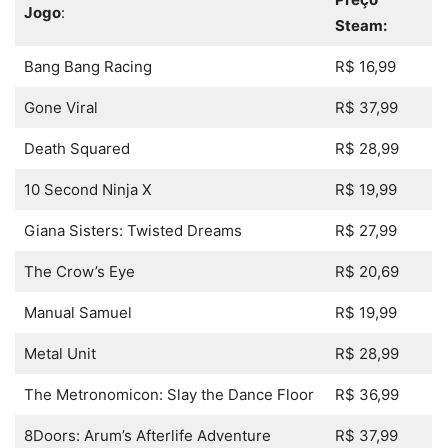
Jogo
:
Steam:
Bang Bang Racing
R$ 16,99
Gone Viral
R$ 37,99
Death Squared
R$ 28,99
10 Second Ninja X
R$ 19,99
Giana Sisters: Twisted Dreams
R$ 27,99
The Crow’s Eye
R$ 20,69
Manual Samuel
R$ 19,99
Metal Unit
R$ 28,99
The Metronomicon: Slay the Dance Floor
R$ 36,99
8Doors: Arum’s Afterlife Adventure
R$ 37,99