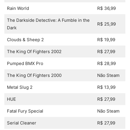
Rain World
R$ 36,99
The Darkside Detective: A Fumble in the
R$ 25,99
Dark
Clouds & Sheep 2
R$ 19,99
The King Of Fighters 2002
R$ 27,99
Pumped BMX Pro
R$ 28,99
The King Of Fighters 2000
Não Steam
Metal Slug 2
R$ 13,99
HUE
R$ 27,99
Fatal Fury Special
Não Steam
Serial Cleaner
R$ 27,99