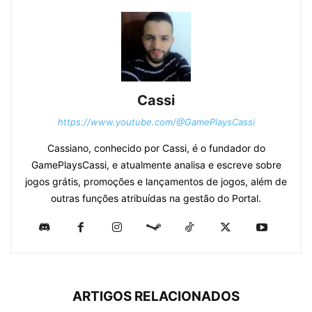
Cassi
https://www.youtube.com/@GamePlaysCassi
Cassiano, conhecido por Cassi, é o fundador do
GamePlaysCassi, e atualmente analisa e escreve sobre
jogos grátis, promoções e lançamentos de jogos, além de
outras funções atribuídas na gestão do Portal.
ARTIGOS RELACIONADOS