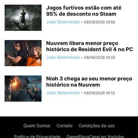
Jogos furtivos estão com até
95% de desconto no Steam
João Belarmindo
-
08/08/2026 16:56
Nuuvem libera menor preço
histórico de Resident Evil 4 no PC
João Belarmindo
-
08/08/2026 16:32
Nioh 3 chega ao seu menor preço
histórico na Nuuvem
João Belarmindo
-
08/08/2026 16:19
Quem Somos
Contato
Condições de uso
Política de Privacidade
GamePlaysCassi no Youtube