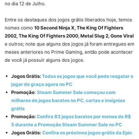
no dia 12 de Julho.
Entre os destaques dos jogos grátis liberados hoje, temos
nomes como
10 Second Ninja X, The King Of Fighters
2002, The King Of Fighters 2000, Metal Slug 2, Gone Viral
e outros; note que alguns dos jogos já foram entregues em
meses anteriores no Prime Gaming, então pode acontecer
de você já possuir alguns dos jogos.
Jogos Grátis:
Todos os jogos que você pode resgatar e
jogar de graça agora no PC
Promoção
:
Steam Summer Sale começou com
milhares de jogos baratos no PC, cartas e insígnias
grátis
Promoção:
Confira 83 jogos baratos por menos de R$
5 durante a Promoção Steam Summer Sale no PC
Jogos Grátis:
Confira os próximos jogos grátis da Epic