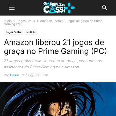
Início
Jogos Grátis
Amazon liberou 21 jogos de graça no Prime
Gaming (PC)
Jogos Grátis
Notícias
Amazon liberou 21 jogos de
graça no Prime Gaming (PC)
21 Jogos grátis foram liberados de graça para todos os
assinantes do Prime Gaming pela Amazon.
Por
Cassi
-
21/06/2022 13:26