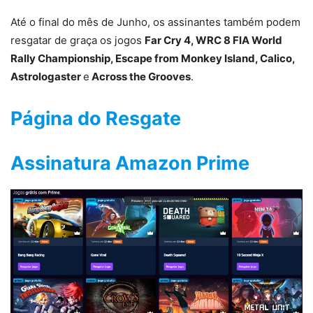
Até o final do mês de Junho, os assinantes também podem
resgatar de graça os jogos
Far Cry 4, WRC 8 FIA World
Rally Championship, Escape from Monkey Island, Calico,
Astrologaster
e
Across the Grooves
.
Página do Resgate
Assinatura Amazon Prime