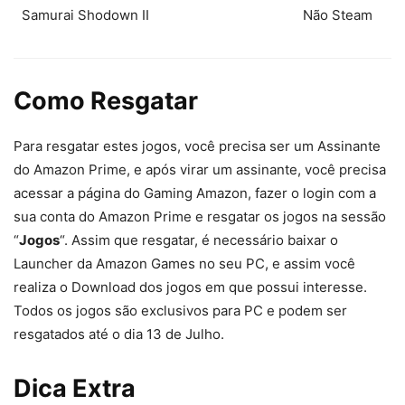
Samurai Shodown II
Não Steam
Como Resgatar
Para resgatar estes jogos, você precisa ser um Assinante
do Amazon Prime, e após virar um assinante, você precisa
acessar a página do Gaming Amazon, fazer o login com a
sua conta do Amazon Prime e resgatar os jogos na sessão
“
Jogos
“. Assim que resgatar, é necessário baixar o
Launcher da Amazon Games no seu PC, e assim você
realiza o Download dos jogos em que possui interesse.
Todos os jogos são exclusivos para PC e podem ser
resgatados até o dia 13 de Julho.
Dica Extra