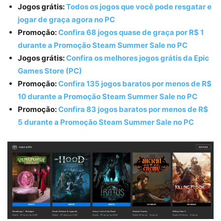
Jogos grátis:
Todos os jogos que você pode resgatar e
jogar de graça agora no PC
Promoção:
Confira 68 jogos quase de graça por R$ 1
durante a Promoção Steam Summer Sale no PC
Jogos grátis:
Confira os melhores jogos grátis da Epic
Games Store (PC)
Promoção:
Confira 135 jogos baratos por menos de R$
10 durante a Promoção Steam Summer Sale no PC
Promoção:
Confira 83 jogos baratos por menos de R$
5 durante a Promoção Steam Summer Sale no PC