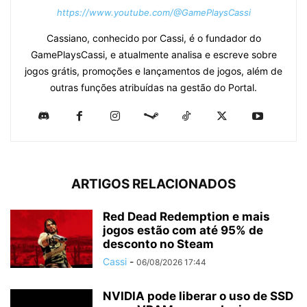
https://www.youtube.com/@GamePlaysCassi
Cassiano, conhecido por Cassi, é o fundador do
GamePlaysCassi, e atualmente analisa e escreve sobre
jogos grátis, promoções e lançamentos de jogos, além de
outras funções atribuídas na gestão do Portal.
ARTIGOS RELACIONADOS
Red Dead Redemption e mais
jogos estão com até 95% de
desconto no Steam
Cassi
-
06/08/2026 17:44
NVIDIA pode liberar o uso de SSD