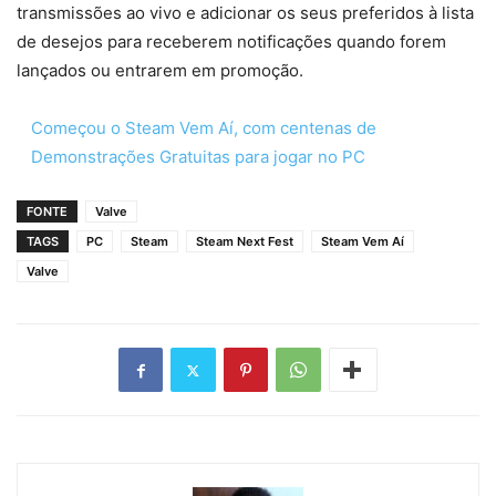
transmissões ao vivo e adicionar os seus preferidos à lista
de desejos para receberem notificações quando forem
lançados ou entrarem em promoção.
Começou o Steam Vem Aí, com centenas de
Demonstrações Gratuitas para jogar no PC
FONTE
Valve
TAGS
PC
Steam
Steam Next Fest
Steam Vem Aí
Valve