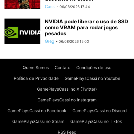
Cassi
-
06/08/2026 17:44
NVIDIA pode liberar o uso de SSD
como VRAM para rodar jogos
pesados
Greg
-
06/08/2026 15:00
Quem Somos
Contato
Condições de uso
Política de Privacidade
GamePlaysCassi no Youtube
GamePlaysCassi no X (Twitter)
GamePlaysCassi no Instagram
GamePlaysCassi no Facebook
GamePlaysCassi no Discord
GamePlaysCassi no Steam
GamePlaysCassi no Tiktok
RSS Feed