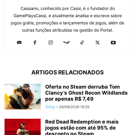
Cassiano, conhecido por Cassi, é o fundador do
GamePlaysCassi, e atualmente analisa e escreve sobre
jogos grátis, promoções e lançamentos de jogos, além de
outras funções atribuídas na gestão do Portal.
ARTIGOS RELACIONADOS
Oferta no Steam derruba Tom
Clancy’s Ghost Recon Wildlands
por apenas R$ 7,49
Greg
-
06/08/2026 18:29
Red Dead Redemption e mais
jogos estão com até 95% de
desconto no Steam