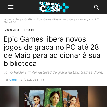
Início
Jogos Grátis
Epic Games libera novos jogos de graça no PC
até 28 de...
Jogos Grátis
Notícias
Epic Games libera novos
jogos de graça no PC até 28
de Maio para adicionar à sua
biblioteca
Tomb Raider I-III Remastered de graça na Epic Games Store.
Por
Cassi
-
21/05/2026 11:48