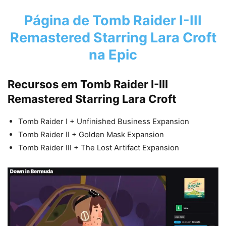
Página de Tomb Raider I-III
Remastered Starring Lara Croft
na Epic
Recursos em Tomb Raider I-III
Remastered Starring Lara Croft
Tomb Raider I + Unfinished Business Expansion
Tomb Raider II + Golden Mask Expansion
Tomb Raider III + The Lost Artifact Expansion