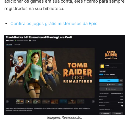
adicionar os games em sua conta, eles ficarão para sempre
registrados na sua biblioteca.
Confira os jogos grátis misteriosos da Epic
Imagem: Reprodução.