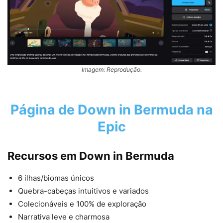
Imagem: Reprodução.
Página de Down in Bermuda na
Epic
Recursos em Down in Bermuda
6 ilhas/biomas únicos
Quebra-cabeças intuitivos e variados
Colecionáveis e 100% de exploração
Narrativa leve e charmosa