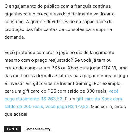
O engajamento do público com a franquia continua
gigantesco e o preço elevado dificilmente vai frear o
consumo. A grande dúvida reside na capacidade de
produção das fabricantes de consoles para suprir a
demanda.
Você pretende comprar o jogo no dia do lançamento
mesmo com o preço reajustado? Se você já tem ou
pretende comprar um PS5 ou Xbox para jogar GTA VI, uma
das melhores alternativas atuais para pagar menos no jogo
é investir em gift cards na Instant Gaming. Por exemplo,
para um gift card do PS5 com saldo de 300 reais,
você
paga atualmente R$ 263,52
. E um
gift card do Xbox com
saldo de 200 reais, você paga R$ 177,52
. Mas corre, antes
que acabe!
FONTE
Games Industry