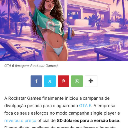
GTA 6 (Imagem: Rockstar Games).
A Rockstar Games finalmente iniciou a campanha de
divulgação pesada para o aguardado
GTA 6
. A empresa
foca os seus esforços no modo campanha single player e
revelou o preço
oficial de
80 dólares para a versão base
.
Diante disso, analistas de mercado avaliaram o impacto