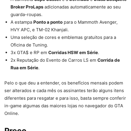
Broker ProLaps
adicionadas automaticamente ao seu
guarda-roupas.
A estampa
Ponto a ponto
para o Mammoth Avenger,
HVY APC, e TM-02 Khanjali.
Uma seleção de cores e emblemas gratuitos para a
Oficina de Tuning.
3x GTA$ e RP em
Corridas HSW em Série
.
2x Reputação do Evento de Carros LS em
Corrida de
Rua em Série
.
Pelo o que deu a entender, os benefícios mensais podem
ser alterados e cada mês os assinantes terão alguns itens
diferentes para resgatar e para isso, basta sempre conferir
in-game algumas das maiores lojas no navegador do GTA
Online.
Preço