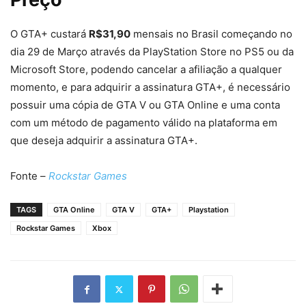
O GTA+ custará
R$31,90
mensais no Brasil começando no
dia 29 de Março através da PlayStation Store no PS5 ou da
Microsoft Store, podendo cancelar a afiliação a qualquer
momento, e para adquirir a assinatura GTA+, é necessário
possuir uma cópia de GTA V ou GTA Online e uma conta
com um método de pagamento válido na plataforma em
que deseja adquirir a assinatura GTA+.
Fonte –
Rockstar Games
TAGS
GTA Online
GTA V
GTA+
Playstation
Rockstar Games
Xbox