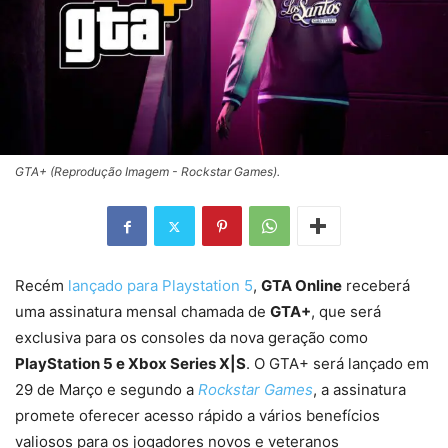
GTA+ (Reprodução Imagem - Rockstar Games).
Recém
lançado para Playstation 5
,
GTA Online
receberá
uma assinatura mensal chamada de
GTA+
, que será
exclusiva para os consoles da nova geração como
PlayStation 5 e Xbox Series X|S
. O GTA+ será lançado em
29 de Março e segundo a
Rockstar Games
, a assinatura
promete oferecer acesso rápido a vários benefícios
valiosos para os jogadores novos e veteranos