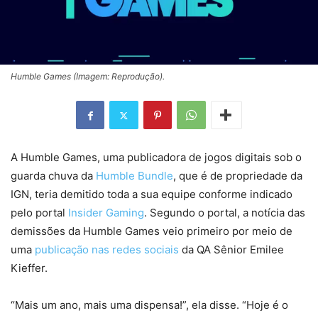
Humble Games (Imagem: Reprodução).
A Humble Games, uma publicadora de jogos digitais sob o
guarda chuva da
Humble Bundle
, que é de propriedade da
IGN, teria demitido toda a sua equipe conforme indicado
pelo portal
Insider Gaming
. Segundo o portal, a notícia das
demissões da Humble Games veio primeiro por meio de
uma
publicação nas redes sociais
da QA Sênior Emilee
Kieffer.
“Mais um ano, mais uma dispensa!”, ela disse. “Hoje é o