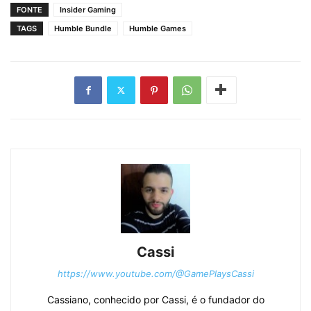
FONTE
Insider Gaming
TAGS
Humble Bundle
Humble Games
Cassi
https://www.youtube.com/@GamePlaysCassi
Cassiano, conhecido por Cassi, é o fundador do