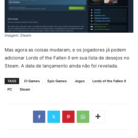
Imagem: Steam
Mas agora as coisas mudaram, e os jogadores já podem
adicionar Lords of the Fallen II em sua lista de desejos no
Steam. A data de lançamento ainda não foi revelada.
TAGS
CI Games
Epic Games
Jogos
Lords of the Fallen II
PC
Steam