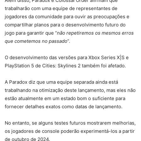
Além disso, Paradox e Colossal Order afirmam que
trabalharão com uma equipe de representantes de
jogadores da comunidade para ouvir as preocupações e
compartilhar planos para o desenvolvimento futuro do
jogo para garantir que “
não repetiremos os mesmos erros
que cometemos no passado
”.
O desenvolvimento das versões para Xbox Series X|S e
PlayStation 5 de Cities: Skylines 2 também foi afetado.
A Paradox diz que uma equipe separada ainda está
trabalhando na otimização deste lançamento, mas eles não
estão atualmente em um estado bom o suficiente para
fornecer detalhes exatos como datas de lançamento.
No entanto, se alguns testes futuros mostrarem melhorias,
os jogadores de console poderão experimentá-los a partir
de outubro de 2024.