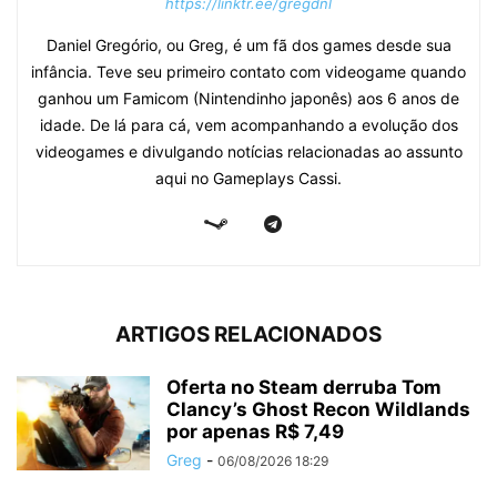
https://linktr.ee/gregdnl
Daniel Gregório, ou Greg, é um fã dos games desde sua
infância. Teve seu primeiro contato com videogame quando
ganhou um Famicom (Nintendinho japonês) aos 6 anos de
idade. De lá para cá, vem acompanhando a evolução dos
videogames e divulgando notícias relacionadas ao assunto
aqui no Gameplays Cassi.
ARTIGOS RELACIONADOS
Oferta no Steam derruba Tom
Clancy’s Ghost Recon Wildlands
por apenas R$ 7,49
Greg
-
06/08/2026 18:29