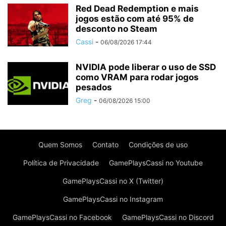
Red Dead Redemption e mais
jogos estão com até 95% de
desconto no Steam
Cassi
-
06/08/2026 17:44
NVIDIA pode liberar o uso de SSD
como VRAM para rodar jogos
pesados
Greg
-
06/08/2026 15:00
Quem Somos
Contato
Condições de uso
Política de Privacidade
GamePlaysCassi no Youtube
GamePlaysCassi no X (Twitter)
GamePlaysCassi no Instagram
GamePlaysCassi no Facebook
GamePlaysCassi no Discord