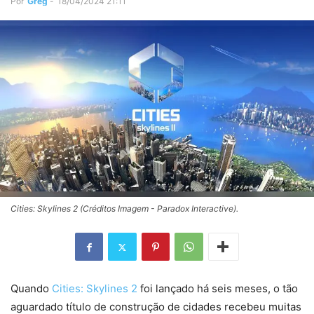
Por
Greg
-
18/04/2024 21:11
Cities: Skylines 2 (Créditos Imagem - Paradox Interactive).
Quando
Cities: Skylines 2
foi lançado há seis meses, o tão
aguardado título de construção de cidades recebeu muitas