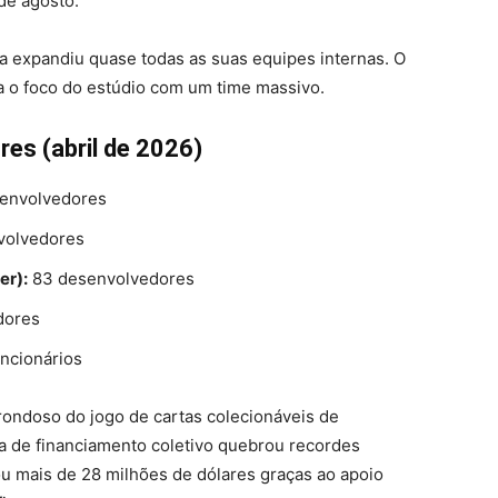
de agosto.
sa expandiu quase todas as suas equipes internas. O
ra o foco do estúdio com um time massivo.
res (abril de 2026)
envolvedores
volvedores
er):
83 desenvolvedores
dores
ncionários
ondoso do jogo de cartas colecionáveis de
a de financiamento coletivo quebrou recordes
ou mais de 28 milhões de dólares graças ao apoio