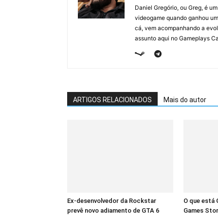
Daniel Gregório, ou Greg, é u
videogame quando ganhou um F
cá, vem acompanhando a evolu
assunto aqui no Gameplays Ca
ARTIGOS RELACIONADOS
Mais do autor
Ex-desenvolvedor da Rockstar
O que está 
prevê novo adiamento de GTA 6
Games Stor