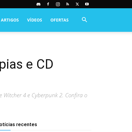
ARTIGOS
VÍDEOS
OFERTAS
pias e CD
e Witcher 4 e Cyberpunk 2. Confira o
otícias recentes