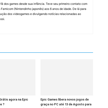
m fã dos games desde sua infância. Teve seu primeiro contato com
amicom (Nintendinho japonês) aos 6 anos de idade. De lá para
ção dos videogames e divulgando notícias relacionadas ao
ssi.
Grátis agora na Epic
Epic Games libera novos jogos de
e ?
graça no PC até 13 de Agosto para