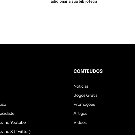
adicionar à sua biblioteca
S
CONTEÚDOS
Notícias
Jogos Grátis
uso
Promoções
vacidade
Artigos
si no Youtube
Vídeos
i no X (Twitter)