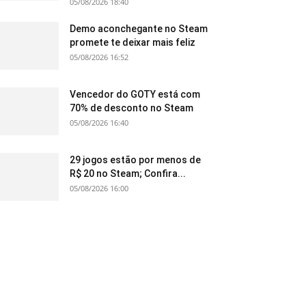
05/08/2026 18:40
Demo aconchegante no Steam
promete te deixar mais feliz
05/08/2026 16:52
Vencedor do GOTY está com
70% de desconto no Steam
05/08/2026 16:40
29 jogos estão por menos de
R$ 20 no Steam; Confira...
05/08/2026 16:00