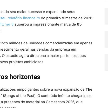
tos do seu maior sucesso e expandindo seus
seu relatório financeiro
do primeiro trimestre de 2026.
itcher 3
superou a impressionante marca de
65
.
cinco milhões de unidades comercializadas em apenas
 crescimento geral nas vendas da empresa em
O estúdio agora direciona a maior parte dos seus
ovos projetos ambiciosos.
vos horizontes
alizações empolgantes sobre a nova expansão de
The
” (Songs of the Past). O conteúdo inédito chegará aos
u a presença do material na Gamescom 2026, que