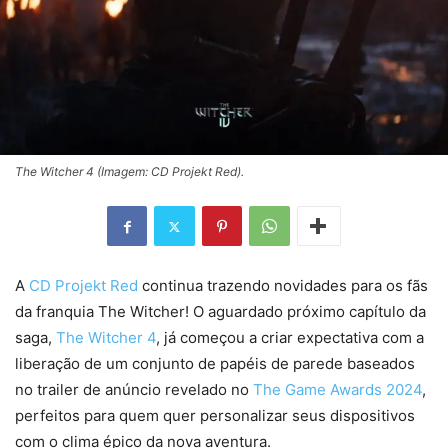
The Witcher 4 (Imagem: CD Projekt Red).
A
CD Projekt Red
continua trazendo novidades para os fãs
da franquia The Witcher! O aguardado próximo capítulo da
saga,
The Witcher 4
, já começou a criar expectativa com a
liberação de um conjunto de papéis de parede baseados
no trailer de anúncio revelado no
The Game Awards 2024
,
perfeitos para quem quer personalizar seus dispositivos
com o clima épico da nova aventura.