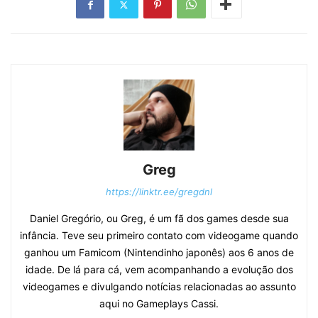
Greg
https://linktr.ee/gregdnl
Daniel Gregório, ou Greg, é um fã dos games desde sua
infância. Teve seu primeiro contato com videogame quando
ganhou um Famicom (Nintendinho japonês) aos 6 anos de
idade. De lá para cá, vem acompanhando a evolução dos
videogames e divulgando notícias relacionadas ao assunto
aqui no Gameplays Cassi.