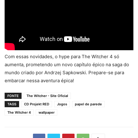
Com essas novidades, o hype para The Witcher 4 só
aumenta, prometendo um novo capítulo épico na saga do
mundo criado por Andrzej Sapkowski. Prepare-se para
embarcar nessa aventura épica!
FONTE
The Witcher - Site Oficial
TAGS
CD Projekt RED
Jogos
papel de parede
The Witcher 4
wallpaper