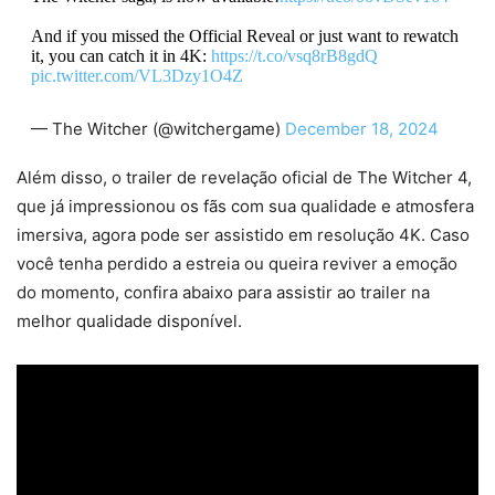
And if you missed the Official Reveal or just want to rewatch
it, you can catch it in 4K:
https://t.co/vsq8rB8gdQ
pic.twitter.com/VL3Dzy1O4Z
— The Witcher (@witchergame)
December 18, 2024
Além disso, o trailer de revelação oficial de The Witcher 4,
que já impressionou os fãs com sua qualidade e atmosfera
imersiva, agora pode ser assistido em resolução 4K. Caso
você tenha perdido a estreia ou queira reviver a emoção
do momento, confira abaixo para assistir ao trailer na
melhor qualidade disponível.