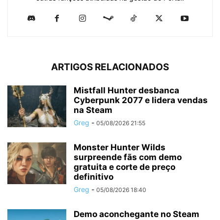
ARTIGOS RELACIONADOS
Mistfall Hunter desbanca
Cyberpunk 2077 e lidera vendas
na Steam
Greg
-
05/08/2026 21:55
Monster Hunter Wilds
surpreende fãs com demo
gratuita e corte de preço
definitivo
Greg
-
05/08/2026 18:40
Demo aconchegante no Steam