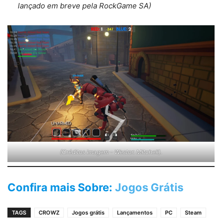
lançado em breve pela RockGame SA)
(Créditos Imagem – Weston Mitchell).
Confira mais Sobre:
Jogos Grátis
TAGS
CROWZ
Jogos grátis
Lançamentos
PC
Steam