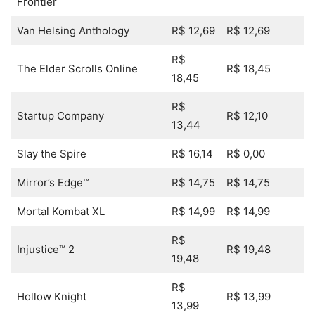
Frontier
Van Helsing Anthology
R$ 12,69
R$ 12,69
R$
The Elder Scrolls Online
R$ 18,45
18,45
R$
Startup Company
R$ 12,10
13,44
Slay the Spire
R$ 16,14
R$ 0,00
Mirror’s Edge™
R$ 14,75
R$ 14,75
Mortal Kombat XL
R$ 14,99
R$ 14,99
R$
Injustice™ 2
R$ 19,48
19,48
R$
Hollow Knight
R$ 13,99
13,99