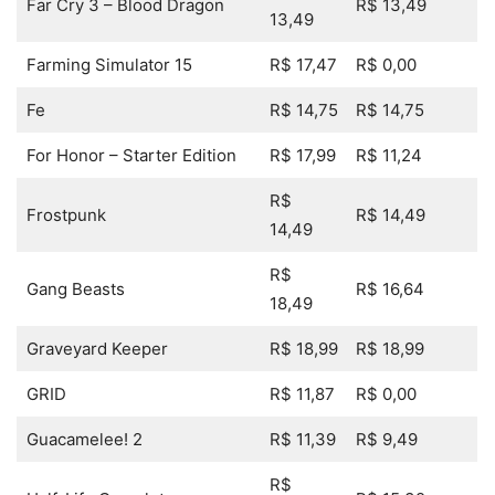
Far Cry 3 – Blood Dragon
R$ 13,49
13,49
Farming Simulator 15
R$ 17,47
R$ 0,00
Fe
R$ 14,75
R$ 14,75
For Honor – Starter Edition
R$ 17,99
R$ 11,24
R$
Frostpunk
R$ 14,49
14,49
R$
Gang Beasts
R$ 16,64
18,49
Graveyard Keeper
R$ 18,99
R$ 18,99
GRID
R$ 11,87
R$ 0,00
Guacamelee! 2
R$ 11,39
R$ 9,49
R$