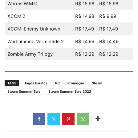
Worms W.M.D
R$ 15,98
R$ 15,98
XCOM 2
R$ 14,98
R$ 9,99
XCOM: Enemy Unknown
R$ 17,49
R$ 17,49
Warhammer: Vermintide 2
R$ 14,99
R$ 14,49
Zombie Army Trilogy
R$ 12,29
R$ 12,29
TAGS
Jogos baratos
PC
Promoção
Steam
Steam Summer Sale
Steam Summer Sale 2022