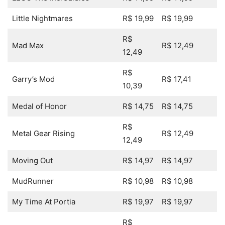
Little Nightmares
R$ 19,99
R$ 19,99
R$
Mad Max
R$ 12,49
12,49
R$
Garry’s Mod
R$ 17,41
10,39
Medal of Honor
R$ 14,75
R$ 14,75
R$
Metal Gear Rising
R$ 12,49
12,49
Moving Out
R$ 14,97
R$ 14,97
MudRunner
R$ 10,98
R$ 10,98
My Time At Portia
R$ 19,97
R$ 19,97
R$