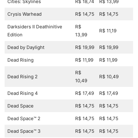
Cities: Skylines
R$ 18,74
R$ 13,99
Crysis Warhead
R$ 14,75
R$ 14,75
Darksiders II Deathinitive
R$
R$ 11,19
Edition
13,99
Dead by Daylight
R$ 19,99
R$ 19,99
Dead Rising
R$ 11,99
R$ 11,99
R$
Dead Rising 2
R$ 10,49
10,49
Dead Rising 4
R$ 17,49
R$ 17,49
Dead Space
R$ 14,75
R$ 14,75
Dead Space™ 2
R$ 14,75
R$ 14,75
Dead Space™ 3
R$ 14,75
R$ 14,75