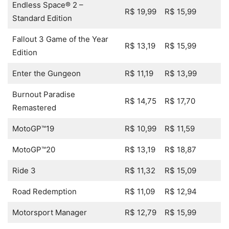
Endless Space® 2 –
R$ 19,99
R$ 15,99
Standard Edition
Fallout 3 Game of the Year
R$ 13,19
R$ 15,99
Edition
Enter the Gungeon
R$ 11,19
R$ 13,99
Burnout Paradise
R$ 14,75
R$ 17,70
Remastered
MotoGP™19
R$ 10,99
R$ 11,59
MotoGP™20
R$ 13,19
R$ 18,87
Ride 3
R$ 11,32
R$ 15,09
Road Redemption
R$ 11,09
R$ 12,94
Motorsport Manager
R$ 12,79
R$ 15,99