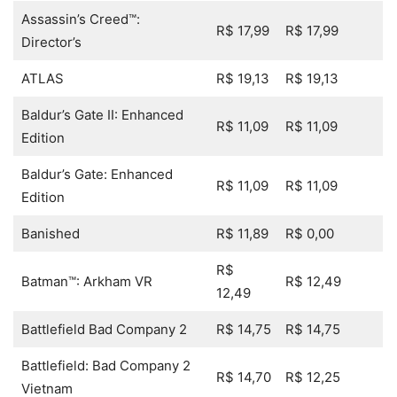
Assassin’s Creed™:
R$ 17,99
R$ 17,99
Director’s
ATLAS
R$ 19,13
R$ 19,13
Baldur’s Gate II: Enhanced
R$ 11,09
R$ 11,09
Edition
Baldur’s Gate: Enhanced
R$ 11,09
R$ 11,09
Edition
Banished
R$ 11,89
R$ 0,00
R$
Batman™: Arkham VR
R$ 12,49
12,49
Battlefield Bad Company 2
R$ 14,75
R$ 14,75
Battlefield: Bad Company 2
R$ 14,70
R$ 12,25
Vietnam