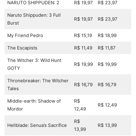
NARUTO SHIPPUDEN: 2
R$ 19,97
R$ 23,97
Naruto Shippuden: 3 Full
R$ 19,97
R$ 23,97
Burst
My Friend Pedro
R$ 15,19
R$ 18,99
The Escapists
R$ 11,49
R$ 11,87
The Witcher 3: Wild Hunt
R$ 19,99
R$ 19,99
GOTY
Thronebreaker: The Witcher
R$ 16,79
R$ 16,79
Tales
Middle-earth: Shadow of
R$
R$ 12,49
Mordor
12,49
R$
Hellblade: Senua’s Sacrifice
R$ 13,99
13,99