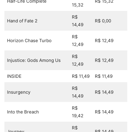
Half-Life Complete
R$ 15,32
15,32
R$
Hand of Fate 2
R$ 0,00
14,49
R$
Horizon Chase Turbo
R$ 12,49
12,49
R$
Injustice: Gods Among Us
R$ 12,49
12,49
INSIDE
R$ 11,49
R$ 11,49
R$
Insurgency
R$ 14,49
14,49
R$
Into the Breach
R$ 14,49
19,42
R$
Journey
R$ 14,49