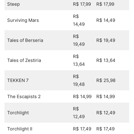
Steep
R$ 17,99
R$ 17,99
R$
Surviving Mars
R$ 14,49
14,49
R$
Tales of Berseria
R$ 19,49
19,49
R$
Tales of Zestiria
R$ 13,64
13,64
R$
TEKKEN 7
R$ 25,98
19,48
The Escapists 2
R$ 14,99
R$ 14,99
R$
Torchlight
R$ 12,49
12,49
Torchlight II
R$ 17,49
R$ 17,49