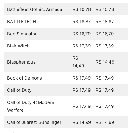
Battlefleet Gothic: Armada
R$ 10,78
R$ 10,78
BATTLETECH
R$ 18,87
R$ 18,87
Bee Simulator
R$ 16,79
R$ 16,79
Blair Witch
R$ 17,39
R$ 17,39
R$
Blasphemous
R$ 14,49
14,49
Book of Demons
R$ 17,49
R$ 17,49
Call of Duty
R$ 17,49
R$ 17,49
Call of Duty 4: Modern
R$ 17,49
R$ 17,49
Warfare
Call of Juarez: Gunslinger
R$ 14,99
R$ 14,99