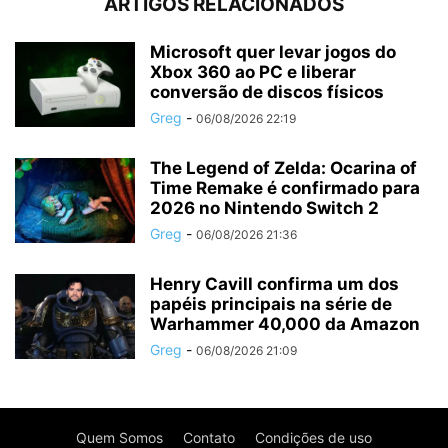
ARTIGOS RELACIONADOS
Microsoft quer levar jogos do
Xbox 360 ao PC e liberar
conversão de discos físicos
Greg
-
06/08/2026 22:19
The Legend of Zelda: Ocarina of
Time Remake é confirmado para
2026 no Nintendo Switch 2
Greg
-
06/08/2026 21:36
Henry Cavill confirma um dos
papéis principais na série de
Warhammer 40,000 da Amazon
Greg
-
06/08/2026 21:09
Quem Somos
Contato
Condições de uso