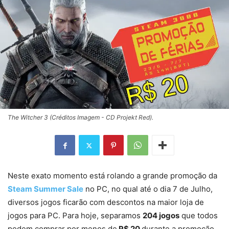
The Witcher 3 (Créditos Imagem - CD Projekt Red).
Neste exato momento está rolando a grande promoção da
Steam Summer Sale
no PC, no qual até o dia 7 de Julho,
diversos jogos ficarão com descontos na maior loja de
jogos para PC. Para hoje, separamos
204 jogos
que todos
podem comprar por menos de
R$ 20
durante a promoção