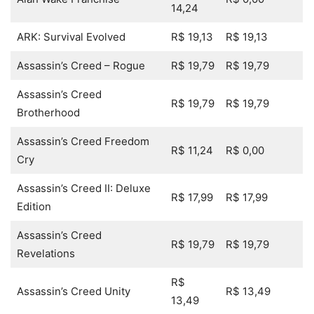
14,24
ARK: Survival Evolved
R$ 19,13
R$ 19,13
Assassin’s Creed – Rogue
R$ 19,79
R$ 19,79
Assassin’s Creed
R$ 19,79
R$ 19,79
Brotherhood
Assassin’s Creed Freedom
R$ 11,24
R$ 0,00
Cry
Assassin’s Creed II: Deluxe
R$ 17,99
R$ 17,99
Edition
Assassin’s Creed
R$ 19,79
R$ 19,79
Revelations
R$
Assassin’s Creed Unity
R$ 13,49
13,49