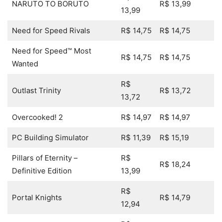
NARUTO TO BORUTO
R$ 13,99
13,99
Need for Speed Rivals
R$ 14,75
R$ 14,75
Need for Speed™ Most
R$ 14,75
R$ 14,75
Wanted
R$
Outlast Trinity
R$ 13,72
13,72
Overcooked! 2
R$ 14,97
R$ 14,97
PC Building Simulator
R$ 11,39
R$ 15,19
Pillars of Eternity –
R$
R$ 18,24
Definitive Edition
13,99
R$
Portal Knights
R$ 14,79
12,94