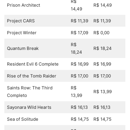
R$
Prison Architect
R$ 14,49
14,49
Project CARS
R$ 11,39
R$ 11,39
Project Winter
R$ 17,09
R$ 0,00
R$
Quantum Break
R$ 18,24
18,24
Resident Evil 6 Complete
R$ 16,99
R$ 16,99
Rise of the Tomb Raider
R$ 17,00
R$ 17,00
Saints Row: The Third
R$
R$ 13,99
Completo
13,99
Sayonara Wild Hearts
R$ 16,13
R$ 16,13
Sea of Solitude
R$ 14,75
R$ 14,75