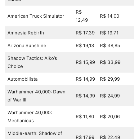
R$
American Truck Simulator
R$ 14,00
12,49
Amnesia Rebirth
R$ 17,39
R$ 19,71
Arizona Sunshine
R$ 19,13
R$ 38,85
Shadow Tactics: Aiko’s
R$ 15,99
R$ 33,99
Choice
Automobilista
R$ 14,99
R$ 29,99
Warhammer 40,000: Dawn
R$ 14,99
R$ 24,99
of War III
Warhammer 40,000:
R$ 11,80
R$ 20,06
Mechanicus
Middle-earth: Shadow of
R$ 17,99
R$ 22,49