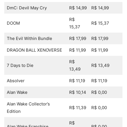
DmC: Devil May Cry
R$ 14,99
R$ 14,99
R$
DOOM
R$ 15,37
15,37
The Evil Within Bundle
R$ 17,99
R$ 17,99
DRAGON BALL XENOVERSE
R$ 11,99
R$ 11,99
R$
7 Days to Die
R$ 13,49
13,49
Absolver
R$ 11,19
R$ 11,19
Alan Wake
R$ 10,14
R$ 0,00
Alan Wake Collector’s
R$ 11,39
R$ 0,00
Edition
R$
Alan Wake Franchise
R$ 0,00