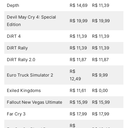
Depth
R$ 14,69
R$ 11,39
Devil May Cry 4: Special
R$ 19,99
R$ 19,99
Edition
DiRT 4
R$ 11,39
R$ 11,39
DiRT Rally
R$ 11,39
R$ 11,39
DiRT Rally 2.0
R$ 11,87
R$ 11,87
R$
Euro Truck Simulator 2
R$ 9,99
12,49
Exiled Kingdoms
R$ 11,61
R$ 0,00
Fallout New Vegas Ultimate
R$ 15,99
R$ 15,99
Far Cry 3
R$ 17,99
R$ 17,99
R$