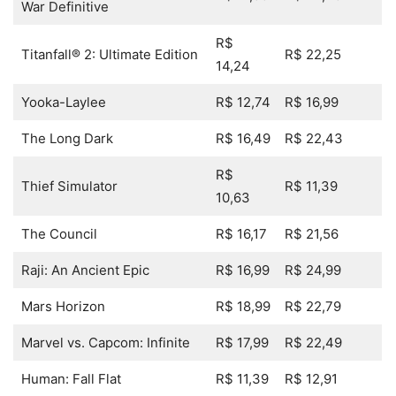
War Definitive
R$
Titanfall® 2: Ultimate Edition
R$ 22,25
14,24
Yooka-Laylee
R$ 12,74
R$ 16,99
The Long Dark
R$ 16,49
R$ 22,43
R$
Thief Simulator
R$ 11,39
10,63
The Council
R$ 16,17
R$ 21,56
Raji: An Ancient Epic
R$ 16,99
R$ 24,99
Mars Horizon
R$ 18,99
R$ 22,79
Marvel vs. Capcom: Infinite
R$ 17,99
R$ 22,49
Human: Fall Flat
R$ 11,39
R$ 12,91