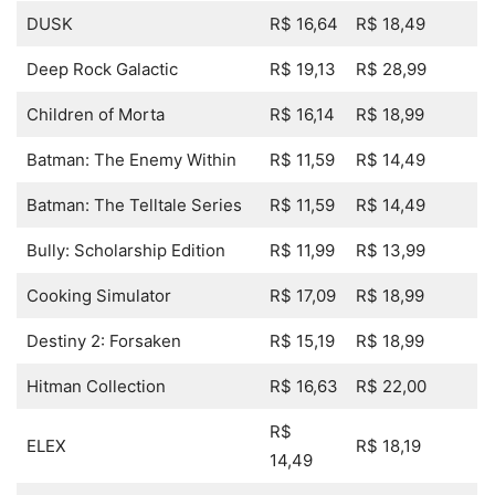
DUSK
R$ 16,64
R$ 18,49
Deep Rock Galactic
R$ 19,13
R$ 28,99
Children of Morta
R$ 16,14
R$ 18,99
Batman: The Enemy Within
R$ 11,59
R$ 14,49
Batman: The Telltale Series
R$ 11,59
R$ 14,49
Bully: Scholarship Edition
R$ 11,99
R$ 13,99
Cooking Simulator
R$ 17,09
R$ 18,99
Destiny 2: Forsaken
R$ 15,19
R$ 18,99
Hitman Collection
R$ 16,63
R$ 22,00
R$
ELEX
R$ 18,19
14,49