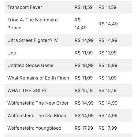
Transport Fever
R$ 11,59
R$ 11,59
Trine 4: The Nightmare
R$
R$ 14,49
Prince
14,49
Ultra Street Fighter® IV
R$ 14,99
R$ 14,99
Uno
R$ 11,99
R$ 11,99
Untitled Goose Game
R$ 18,99
R$ 18,99
What Remains of Edith Finch
R$ 11,09
R$ 11,09
WHAT THE GOLF?
R$ 15,19
R$ 15,19
Wolfenstein: The New Order
R$ 14,99
R$ 14,99
Wolfenstein: The Old Blood
R$ 14,99
R$ 14,99
Wolfenstein: Youngblood
R$ 17,99
R$ 17,99