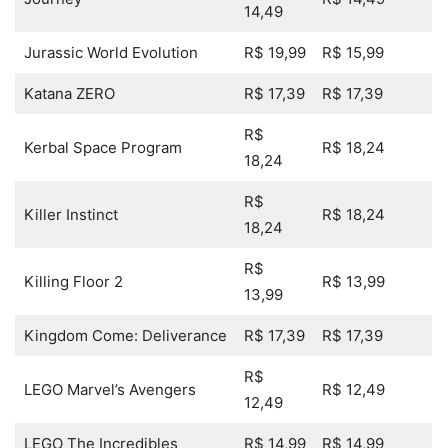
14,49
Jurassic World Evolution
R$ 19,99
R$ 15,99
Katana ZERO
R$ 17,39
R$ 17,39
R$
Kerbal Space Program
R$ 18,24
18,24
R$
Killer Instinct
R$ 18,24
18,24
R$
Killing Floor 2
R$ 13,99
13,99
Kingdom Come: Deliverance
R$ 17,39
R$ 17,39
R$
LEGO Marvel’s Avengers
R$ 12,49
12,49
LEGO The Incredibles
R$ 14,99
R$ 14,99