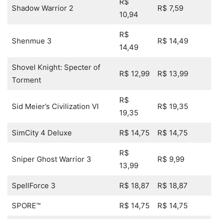
R$
Shadow Warrior 2
R$ 7,59
10,94
R$
Shenmue 3
R$ 14,49
14,49
Shovel Knight: Specter of
R$ 12,99
R$ 13,99
Torment
R$
Sid Meier’s Civilization VI
R$ 19,35
19,35
SimCity 4 Deluxe
R$ 14,75
R$ 14,75
R$
Sniper Ghost Warrior 3
R$ 9,99
13,99
SpellForce 3
R$ 18,87
R$ 18,87
SPORE™
R$ 14,75
R$ 14,75