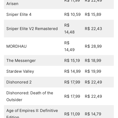
R$ 11,99
R$ 22,49
Arisen
Sniper Elite 4
R$ 10,59
R$ 15,89
R$
Sniper Elite V2 Remastered
R$ 22,43
14,48
R$
MORDHAU
R$ 28,99
14,49
The Messenger
R$ 15,19
R$ 18,99
Stardew Valley
R$ 14,99
R$ 19,99
Dishonored 2
R$ 17,99
R$ 22,49
Dishonored: Death of the
R$ 17,99
R$ 22,49
Outsider
Age of Empires II: Definitive
R$ 11,09
R$ 14,79
Edition