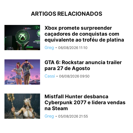
ARTIGOS RELACIONADOS
Xbox promete surpreender
caçadores de conquistas com
equivalente ao troféu de platina
Greg
-
06/08/2026 11:10
GTA 6: Rockstar anuncia trailer
para 27 de Agosto
Cassi
-
06/08/2026 09:50
Mistfall Hunter desbanca
Cyberpunk 2077 e lidera vendas
na Steam
Greg
-
05/08/2026 21:55