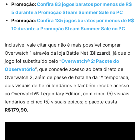
Promoção:
Confira 83 jogos baratos por menos de R$
5 durante a Promoção Steam Summer Sale no PC
Promoção:
Confira 135 jogos baratos por menos de R$
10 durante a Promoção Steam Summer Sale no PC
Inclusive, vale citar que não é mais possível comprar
Overwatch 1 através da loja Battle Net (Blizzard), já que o
jogo foi substituído pelo “
Overwatch® 2: Pacote do
Observatório
“, que concede acesso ao beta direto de
Overwatch 2, além de passe de batalha da 1º temporada,
dois visuais de herói lendários e também recebe acesso
ao Overwatch®: Legendary Edition, com cinco (5) visuais
lendários e cinco (5) visuais épicos; o pacote custa
R$179,90
.