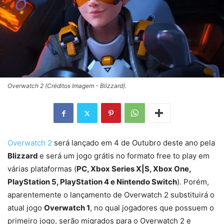
Overwatch 2 (Créditos Imagem - Blizzard).
Overwatch 2
será lançado em 4 de Outubro deste ano pela
Blizzard
e será um jogo grátis no formato free to play em
várias plataformas (
PC, Xbox Series X|S, Xbox One,
PlayStation 5, PlayStation 4 e Nintendo Switch
). Porém,
aparentemente o lançamento de Overwatch 2 substituirá o
atual jogo
Overwatch 1
, no qual jogadores que possuem o
primeiro jogo, serão migrados para o Overwatch 2 e